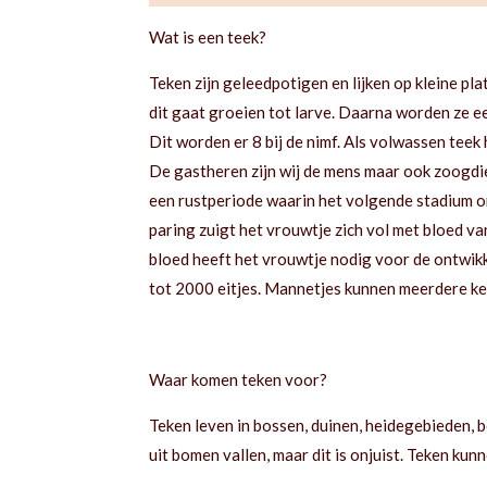
Wat is een teek?
Teken zijn geleedpotigen en lijken op kleine pl
dit gaat groeien tot larve. Daarna worden ze ee
Dit worden er 8 bij de nimf. Als volwassen tee
De gastheren zijn wij de mens maar ook zoogdier
een rustperiode waarin het volgende stadium o
paring zuigt het vrouwtje zich vol met bloed va
bloed heeft het vrouwtje nodig voor de ontwikkel
tot 2000 eitjes. Mannetjes kunnen meerdere ker
Waar komen teken voor?
Teken leven in bossen, duinen, heidegebieden, 
uit bomen vallen, maar dit is onjuist. Teken ku