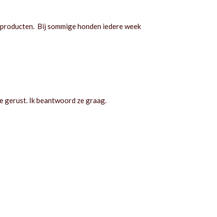
 producten. Bij sommige honden iedere week
ze gerust. Ik beantwoord ze graag.