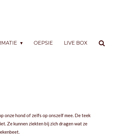
RMATIE
OEPSIE
LIVE BOX
g op onze hond of zelfs op onszelf mee. De teek
niet. Ze kunnen ziekten bij zich dragen wat ze
tekenbeet.