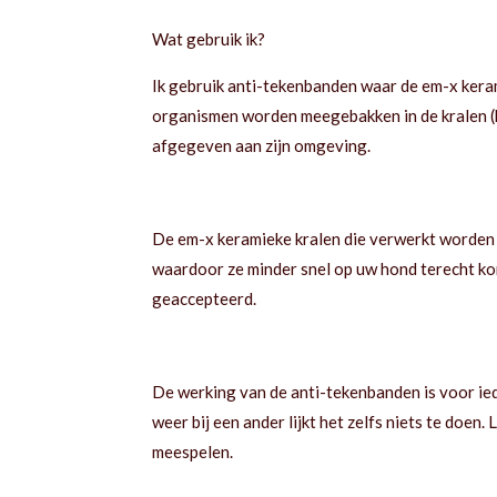
Wat gebruik ik?
Ik gebruik anti-tekenbanden waar de em-x keram
organismen worden meegebakken in de kralen (k
afgegeven aan zijn omgeving.
De em-x keramieke kralen die verwerkt worden t
waardoor ze minder snel op uw hond terecht kom
geaccepteerd.
De werking van de anti-tekenbanden is voor iede
weer bij een ander lijkt het zelfs niets te doen.
meespelen.