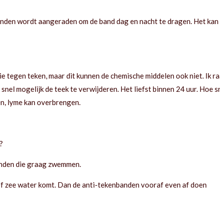
nden wordt aangeraden om de band dag en nacht te dragen. Het kan
tegen teken, maar dit kunnen de chemische middelen ook niet. Ik ra
 snel mogelijk de teek te verwijderen. Het liefst binnen 24 uur. Hoe sn
en, lyme kan overbrengen.
?
onden die graag zwemmen.
 of zee water komt. Dan de anti-tekenbanden vooraf even af doen