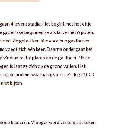
gaan 4 levensstadia. Het begint met het eitje,
de groeifase beginnen ze als larve met 6 poten.
 bloed. Ze gebruiken hiervoor hun gastheren.
ium voedt zich één keer. Daarna ondergaat het
 vindt meestal plaats op de gastheer. Na de
en is laat ze zich op de grond vallen. Het
es op de bodem, waarna zij sterft. Ze legt 1000
iet bijten.
 dode bladeren. Vroeger werd verteld dat teken