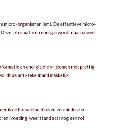
eve micro-organismen (em). De effectieve micro-
. Deze informatie en energie wordt daarna weer
formatie en energie die vrijkomen niet prettig
wordt de anti-tekenband makkelijk
nder is de hoeveelheid teken verminderd en
ctoren (voeding, weerstand ect) nog een rol