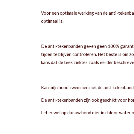
Voor een optimale werking van de anti-tekenba
optimaal is.
De anti-tekenbanden geven geen 100% garantie 
tijden te blijven controleren. Het beste is om zo
kans dat de teek ziektes zoals eerder beschrev
Kan mijn hond zwemmen met de anti-tekenband
De anti-tekenbanden zijn ook geschikt voor h
Let er wel op dat uw hond niet in chloor water