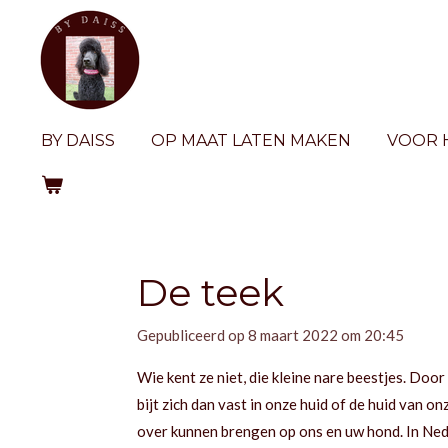
Ga
direct
naar
de
hoofdinhoud
BY DAISS
OP MAAT LATEN MAKEN
VOOR
De teek
Gepubliceerd op 8 maart 2022 om 20:45
Wie kent ze niet, die kleine nare beestjes. Door
bijt zich dan vast in onze huid of de huid van on
over kunnen brengen op ons en uw hond. In Ned