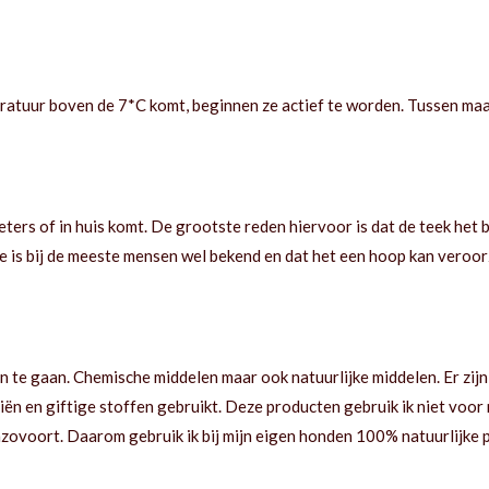
mperatuur boven de 7*C komt, beginnen ze actief te worden. Tussen 
ters of in huis komt. De grootste reden hiervoor is dat de teek het bo
 is bij de meeste mensen wel bekend en dat het een hoop kan veroorza
n te gaan. Chemische middelen maar ook natuurlijke middelen. Er zijn
ën en giftige stoffen gebruikt. Deze producten gebruik ik niet voor
enzovoort. Daarom gebruik ik bij mijn eigen honden 100% natuurlijke 