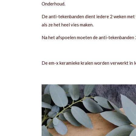
Onderhoud.
De anti-tekenbanden dient iedere 2 weken met
als ze het heel vies maken.
Na het afspoelen moeten de anti-tekenbanden 24
De em-x keramieke kralen worden verwerkt in le