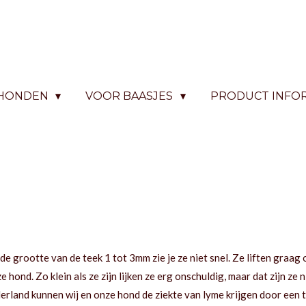
 HONDEN
VOOR BAASJES
PRODUCT INFO
 de grootte van de teek 1 tot 3mm zie je ze niet snel. Ze liften graa
ze hond. Zo klein als ze zijn lijken ze erg onschuldig, maar dat zijn ze 
erland kunnen wij en onze hond de ziekte van lyme krijgen door een 