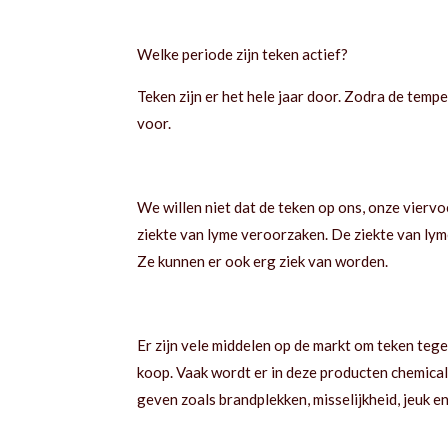
Welke periode zijn teken actief?
Teken zijn er het hele jaar door. Zodra de te
voor.
We willen niet dat de teken op ons, onze viervoe
ziekte van lyme veroorzaken. De ziekte van lyme
Ze kunnen er ook erg ziek van worden.
Er zijn vele middelen op de markt om teken tege
koop. Vaak wordt er in deze producten chemicali
geven zoals brandplekken, misselijkheid, jeuk 