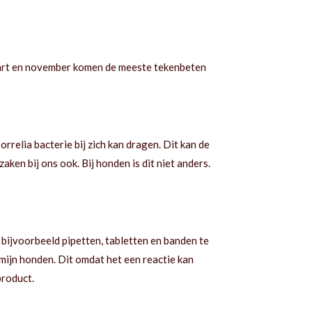
maart en november komen de meeste tekenbeten
rrelia bacterie bij zich kan dragen. Dit kan de
ken bij ons ook. Bij honden is dit niet anders.
 bijvoorbeeld pipetten, tabletten en banden te
 mijn honden. Dit omdat het een reactie kan
product.