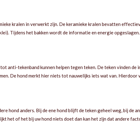
ieke kralen in verwerkt zijn. De keramieke kralen bevatten effecti
lei). Tijdens het bakken wordt de informatie en energie opgeslagen
ot anti-tekenband kunnen helpen tegen teken. De teken vinden de in
en. De hond merkt hier niets tot nauwelijks iets wat van. Hierdoor 
re hond anders. Bij de ene hond blijft de teken geheel weg, bij de a
 Lijkt het of het bij uw hond niets doet dan kan het zijn dat andere fa