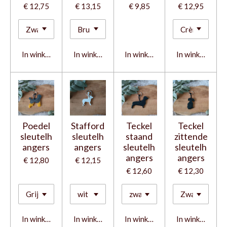
€ 12,75
€ 13,15
€ 9,85
€ 12,95
In winkelwagen
In winkelwagen
In winkelwagen
In winkelwage
Poedel
Stafford
Teckel
Teckel
sleutelh
sleutelh
staand
zittende
angers
angers
sleutelh
sleutelh
angers
angers
€ 12,80
€ 12,15
€ 12,60
€ 12,30
In winkelwagen
In winkelwagen
In winkelwagen
In winkelwage