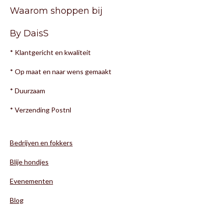
Waarom shoppen bij
By DaisS
* Klantgericht en kwaliteit
* Op maat en naar wens gemaakt
* Duurzaam
* Verzending Postnl
Bedrijven en fokkers
Blije hondjes
Evenementen
Blog