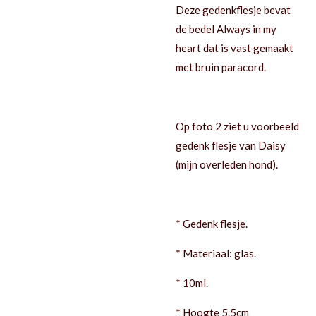
Deze gedenkflesje bevat
de bedel Always in my
heart dat is vast gemaakt
met bruin paracord.
Op foto 2 ziet u voorbeeld
gedenk flesje van Daisy
(mijn overleden hond).
* Gedenk flesje.
* Materiaal: glas.
* 10ml.
* Hoogte 5.5cm