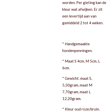
worden. Per gieting kan de
kleur wat afwijken. Er zit
een levertijd aan van
gemiddeld 2 tot 4 weken.
* Handgemaakte
hondenpenningen.
* Maat S 4cm, M 5cm, L
6cm.
* Gewicht: maat S,
5,50gram, maat M
7,70gram, maat L
12,20gram.
* Kleur oud roze/bruin.