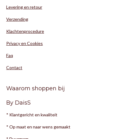
Levering en retour
Verzending
Klachtenprocedure
Privacy en Cookies
Faq
Contact
Waarom shoppen bij
By DaisS
* Klantgericht en kwaliteit
* Op maat en naar wens gemaakt
* Duurzaam