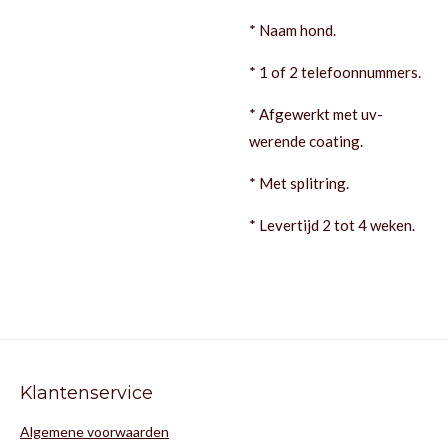
* Naam hond.
* 1 of 2 telefoonnummers.
* Afgewerkt met uv-
werende coating.
* Met splitring.
* Levertijd 2 tot 4 weken.
Klantenservice
Algemene voorwaarden