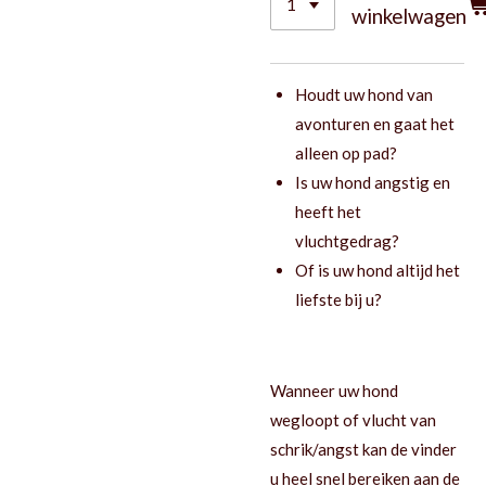
winkelwagen
Houdt uw hond van
avonturen en gaat het
alleen op pad?
Is uw hond angstig en
heeft het
vluchtgedrag?
Of is uw hond altijd het
liefste bij u?
Wanneer uw hond
wegloopt of vlucht van
schrik/angst kan de vinder
u heel snel bereiken aan de