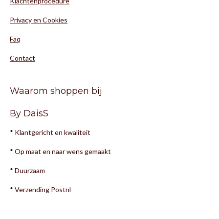
Klachtenprocedure
Privacy en Cookies
Faq
Contact
Waarom shoppen bij
By DaisS
* Klantgericht en kwaliteit
* Op maat en naar wens gemaakt
* Duurzaam
* Verzending Postnl