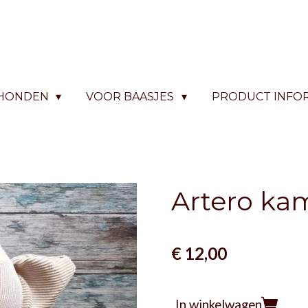
 HONDEN
VOOR BAASJES
PRODUCT INFO
Artero ka
€ 12,00
In winkelwagen