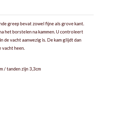
de greep bevat zowel fijne als grove kant.
na het borstelen na kammen. U controleert
 in de vacht aanwezig is. De kam glijdt dan
e vacht heen.
m / tanden zijn 3,3cm