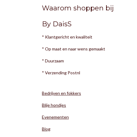
Waarom shoppen bij
By DaisS
* Klantgericht en kwaliteit
* Op maat en naar wens gemaakt
* Duurzaam
* Verzending Postnl
Bedrijven en fokkers
Blije hondjes
Evenementen
Blog