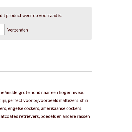
it product weer op voorraad is.
Verzenden
leine/middelgrote hond naar een hoger niveau
ijn, perfect voor bijvoorbeeld maltezers, shih
ters, engelse cockers, amerikaanse cockers,
flatcoated retrievers, poedels en andere rassen