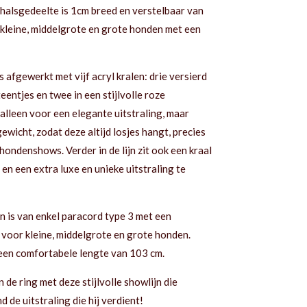
halsgedeelte is 1cm breed en verstelbaar van
kleine, middelgrote en grote honden met een
s afgewerkt met vijf acryl kralen: drie versierd
eentjes en twee in een stijlvolle roze
alleen voor een elegante uitstraling, maar
ewicht, zodat deze altijd losjes hangt, precies
ondenshows. Verder in de lijn zit ook een kraal
 en een extra luxe en unieke uitstraling te
ijn is van enkel paracord type 3 met een
 voor kleine, middelgrote en grote honden.
t een comfortabele lengte van 103 cm.
 de ring met deze stijlvolle showlijn die
 de uitstraling die hij verdient!