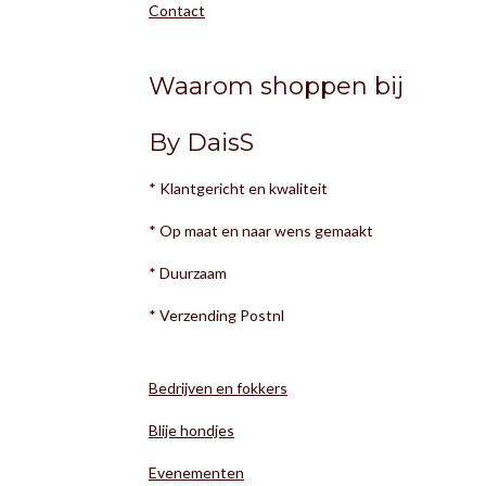
Contact
Waarom shoppen bij
By DaisS
* Klantgericht en kwaliteit
* Op maat en naar wens gemaakt
* Duurzaam
* Verzending Postnl
Bedrijven en fokkers
Blije hondjes
Evenementen