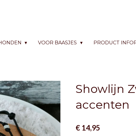
 HONDEN
VOOR BAASJES
PRODUCT INFO
Showlijn Z
accenten
€ 14,95