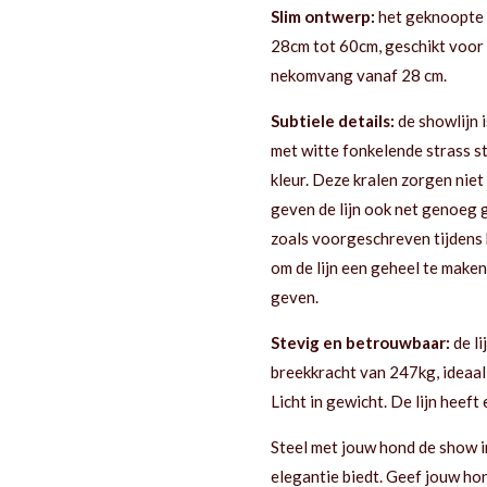
Slim ontwerp:
het geknoopte 
28cm tot 60cm, geschikt voor 
nekomvang vanaf 28 cm.
Subtiele details:
de showlijn i
met witte fonkelende strass st
kleur.
Deze kralen zorgen niet 
geven de lijn ook net genoeg g
zoals voorgeschreven tijdens h
om de lijn een geheel te maken
geven.
Stevig en betrouwbaar:
de l
breekkracht van 247kg, ideaal
Licht in gewicht. De lijn heef
Steel met jouw hond de show in
elegantie biedt. Geef jouw hond