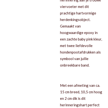
viervoeter met dit
prachtige hartvormige
herdenkingsobject.
Gemaakt van
hoogwaardige epoxy in
een zachte baby pink kleur,
met twee liefdevolle
hondenpootafdrukken als
symbool van jullie
onbreekbare band.
Met een afmeting van ca.
15 cm breed, 10,5 cm hoog
en 2 cm dik is dit
herinneringshart perfect