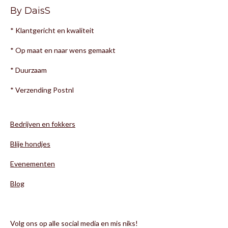
By DaisS
* Klantgericht en kwaliteit
* Op maat en naar wens gemaakt
* Duurzaam
* Verzending Postnl
Bedrijven en fokkers
Blije hondjes
Evenementen
Blog
Volg ons op alle social media en mis niks!