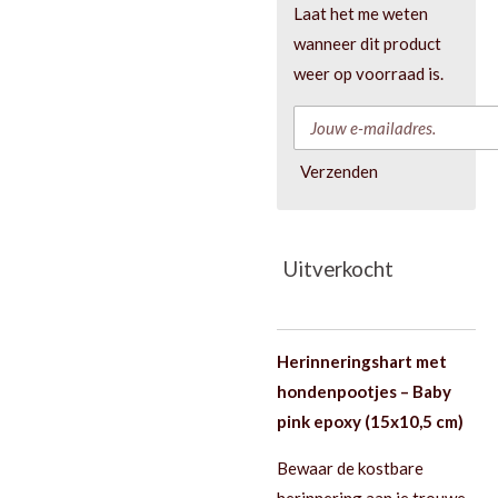
Laat het me weten
wanneer dit product
weer op voorraad is.
Verzenden
Uitverkocht
Herinneringshart met
hondenpootjes – Baby
pink epoxy (15x10,5 cm)
Bewaar de kostbare
herinnering aan je trouwe