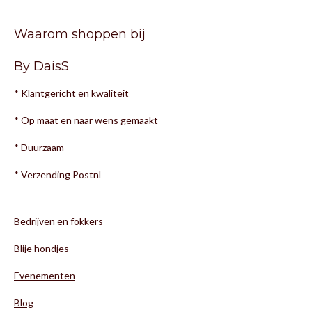
Waarom shoppen bij
By DaisS
* Klantgericht en kwaliteit
* Op maat en naar wens gemaakt
* Duurzaam
* Verzending Postnl
Bedrijven en fokkers
Blije hondjes
Evenementen
Blog