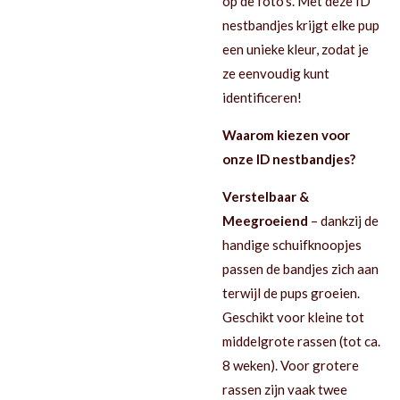
op de foto's. Met deze ID
nestbandjes krijgt elke pup
een unieke kleur, zodat je
ze eenvoudig kunt
identificeren!
Waarom kiezen voor
onze ID nestbandjes?
Verstelbaar &
Meegroeiend
– dankzij de
handige schuifknoopjes
passen de bandjes zich aan
terwijl de pups groeien.
Geschikt voor kleine tot
middelgrote rassen (tot ca.
8 weken). Voor grotere
rassen zijn vaak twee