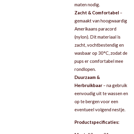
maten nodig.
Zacht & Comfortabel
–
gemaakt van hoogwaardig
Amerikaans paracord
(nylon). Dit materiaal is
zacht, vochtbestendig en
wasbaar op 30°C, zodat de
pups er comfortabel mee
rondlopen.
Duurzaam &
Herbruikbaar
– na gebruik
eenvoudig uit te wassen en
op te bergen voor een
eventueel volgend nestje.
Productspecificaties: