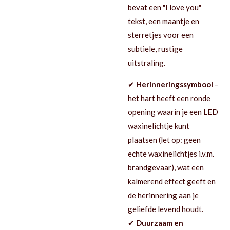
bevat een "I love you"
tekst, een maantje en
sterretjes voor een
subtiele, rustige
uitstraling.
✔
Herinneringssymbool
–
het hart heeft een ronde
opening waarin je een LED
waxinelichtje kunt
plaatsen (let op: geen
echte waxinelichtjes i.v.m.
brandgevaar), wat een
kalmerend effect geeft en
de herinnering aan je
geliefde levend houdt.
✔
Duurzaam en