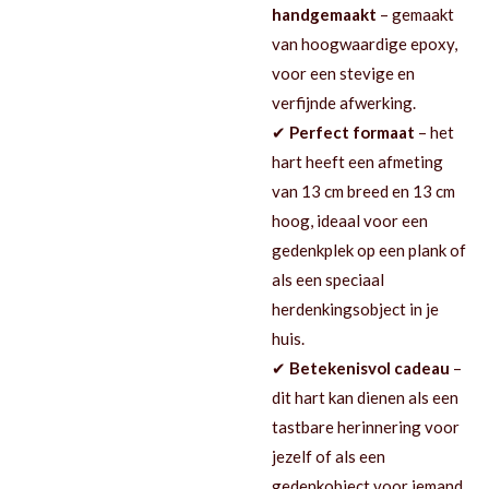
handgemaakt
– gemaakt
van hoogwaardige epoxy,
voor een stevige en
verfijnde afwerking.
✔
Perfect formaat
– het
hart heeft een afmeting
van 13 cm breed en 13 cm
hoog, ideaal voor een
gedenkplek op een plank of
als een speciaal
herdenkingsobject in je
huis.
✔
Betekenisvol cadeau
–
dit hart kan dienen als een
tastbare herinnering voor
jezelf of als een
gedenkobject voor iemand