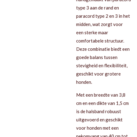
type 3 aan de rand en
paracord type 2 en 3 in het
midden, wat zorgt voor
een sterke maar
comfortabele structuur.
Deze combinatie biedt een
goede balans tussen
stevigheid en flexibiliteit,
geschikt voor grotere
honden.
Met een breedte van 3,8
cm en een dikte van 1,5 cm
is de halsband robuust
uitgevoerd en geschikt
voor honden met een
nekomvang van 40 cm tot