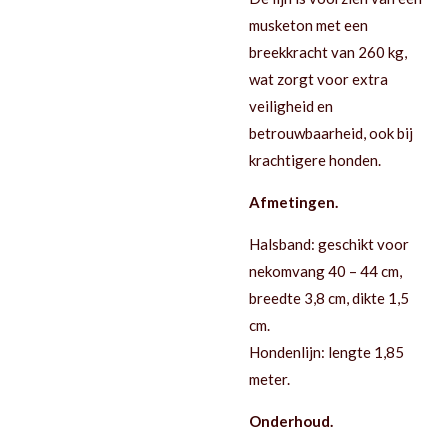
musketon met een
breekkracht van 260 kg,
wat zorgt voor extra
veiligheid en
betrouwbaarheid, ook bij
krachtigere honden.
Afmetingen.
Halsband: geschikt voor
nekomvang 40 – 44 cm,
breedte 3,8 cm, dikte 1,5
cm.
Hondenlijn: lengte 1,85
meter.
Onderhoud.