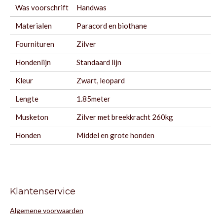
Was voorschrift
Handwas
Materialen
Paracord en biothane
Fournituren
Zilver
Hondenlijn
Standaard lijn
Kleur
Zwart, leopard
Lengte
1.85meter
Musketon
Zilver met breekkracht 260kg
Honden
Middel en grote honden
Klantenservice
Algemene voorwaarden