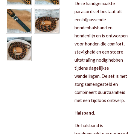
Deze handgemaakte
paracord set bestaat uit
een bijpassende
hondenhalsband en
hondenlijn en is ontworpen
voor honden die comfort,
stevigheid en een stoere
uitstraling nodig hebben
tijdens dagelijkse
wandelingen. De set is met
zorg samengesteld en
combineert duurzaamheid
met een tijdloos ontwerp.
Halsband.
De halsband is
handgemaakt van paracord