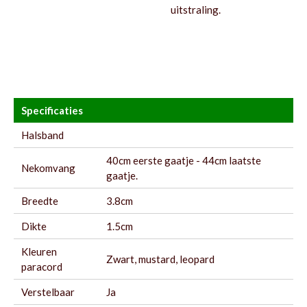
uitstraling.
Specificaties
Halsband
40cm eerste gaatje - 44cm laatste
Nekomvang
gaatje.
Breedte
3.8cm
Dikte
1.5cm
Kleuren
Zwart, mustard, leopard
paracord
Verstelbaar
Ja