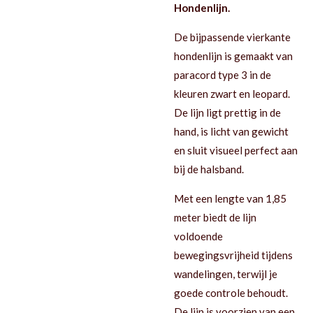
Hondenlijn.
De bijpassende vierkante
hondenlijn is gemaakt van
paracord type 3 in de
kleuren zwart en leopard.
De lijn ligt prettig in de
hand, is licht van gewicht
en sluit visueel perfect aan
bij de halsband.
Met een lengte van 1,85
meter biedt de lijn
voldoende
bewegingsvrijheid tijdens
wandelingen, terwijl je
goede controle behoudt.
De lijn is voorzien van een