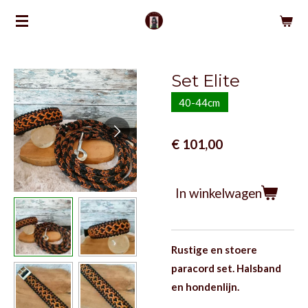
Ga
direct
naar
de
Set Elite
hoofdinhoud
40-44cm
€ 101,00
In winkelwagen
Rustige en stoere
paracord set. Halsband
en hondenlijn.