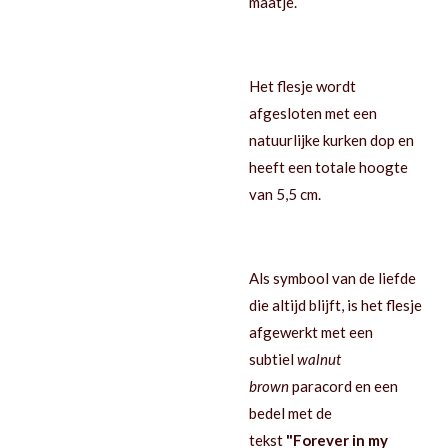
maatje.
Het flesje wordt
afgesloten met een
natuurlijke kurken dop en
heeft een totale hoogte
van 5,5 cm.
Als symbool van de liefde
die altijd blijft, is het flesje
afgewerkt met een
subtiel
walnut
brown
paracord en een
bedel met de
tekst
"Forever in my