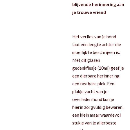
blijvende herinnering aan
je trouwe vriend
Het verlies van je hond
laat een leegte achter die
moeilijk te beschrijven is.
Met dit glazen
gedenkflesje (10ml) geef je
een dierbare herinnering
een tastbare plek. Een
plukje vacht van je
overleden hond kun je
hierin zorgvuldig bewaren,
een klein maar waardevol
stukje van je allerbeste