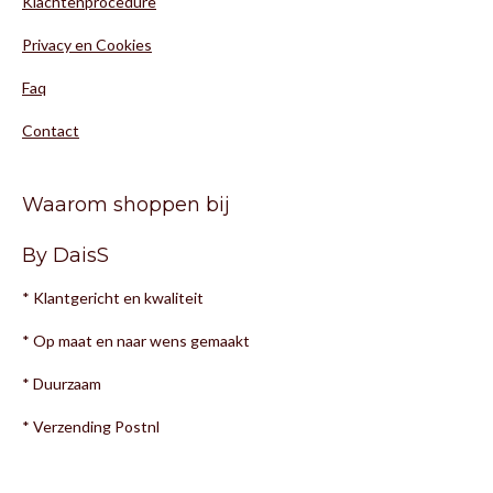
Klachtenprocedure
Privacy en Cookies
Faq
Contact
Waarom shoppen bij
By DaisS
* Klantgericht en kwaliteit
* Op maat en naar wens gemaakt
* Duurzaam
* Verzending Postnl