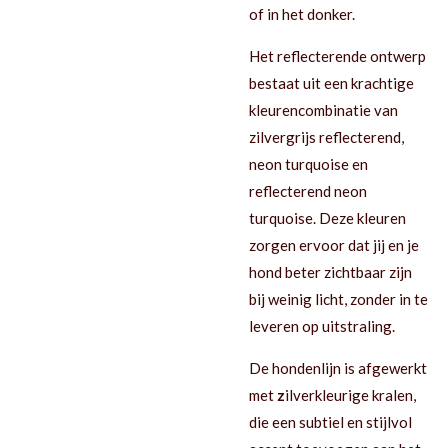
of in het donker.
Het reflecterende ontwerp
bestaat uit een krachtige
kleurencombinatie van
zilvergrijs reflecterend,
neon turquoise en
reflecterend neon
turquoise. Deze kleuren
zorgen ervoor dat jij en je
hond beter zichtbaar zijn
bij weinig licht, zonder in te
leveren op uitstraling.
De hondenlijn is afgewerkt
met
z
ilverkleurige kralen,
die een subtiel en stijlvol