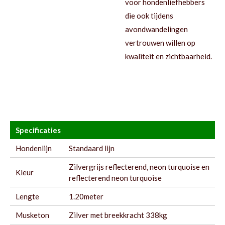
voor hondenliefhebbers
die ook tijdens
avondwandelingen
vertrouwen willen op
kwaliteit en zichtbaarheid.
Specificaties
Hondenlijn
Standaard lijn
Zilvergrijs reflecterend, neon turquoise en
Kleur
reflecterend neon turquoise
Lengte
1.20meter
Musketon
Zilver met breekkracht 338kg