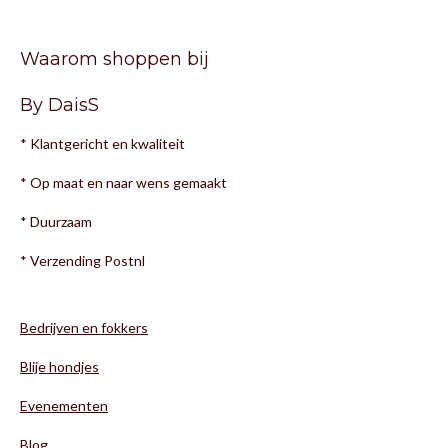
Waarom shoppen bij
By DaisS
* Klantgericht en kwaliteit
* Op maat en naar wens gemaakt
* Duurzaam
* Verzending Postnl
Bedrijven en fokkers
Blije hondjes
Evenementen
Blog