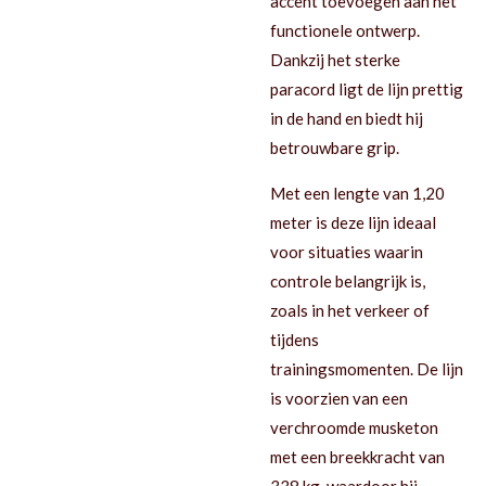
accent toevoegen aan het
functionele ontwerp.
Dankzij het sterke
paracord ligt de lijn prettig
in de hand en biedt hij
betrouwbare grip.
Met een lengte van 1,20
meter is deze lijn ideaal
voor situaties waarin
controle belangrijk is,
zoals in het verkeer of
tijdens
trainingsmomenten. De lijn
is voorzien van een
verchroomde musketon
met een breekkracht van
338 kg, waardoor hij