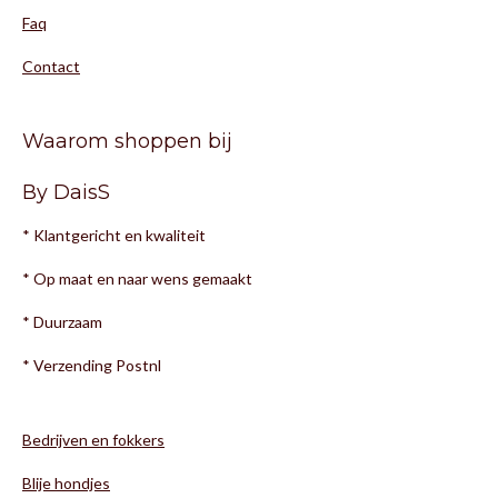
Faq
Contact
Waarom shoppen bij
By DaisS
* Klantgericht en kwaliteit
* Op maat en naar wens gemaakt
* Duurzaam
* Verzending Postnl
Bedrijven en fokkers
Blije hondjes