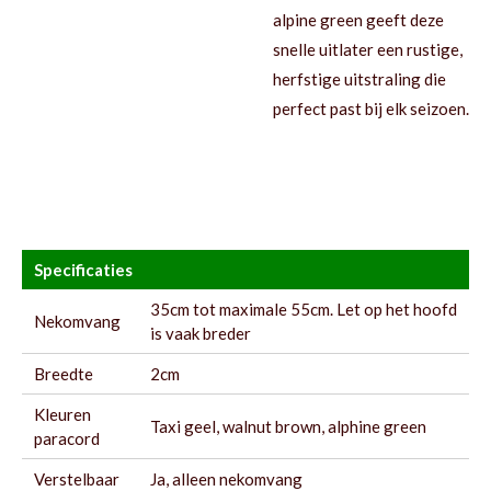
alpine green geeft deze
snelle uitlater een rustige,
herfstige uitstraling die
perfect past bij elk seizoen.
Specificaties
35cm tot maximale 55cm. Let op het hoofd
Nekomvang
is vaak breder
Breedte
2cm
Kleuren
Taxi geel, walnut brown, alphine green
paracord
Verstelbaar
Ja, alleen nekomvang